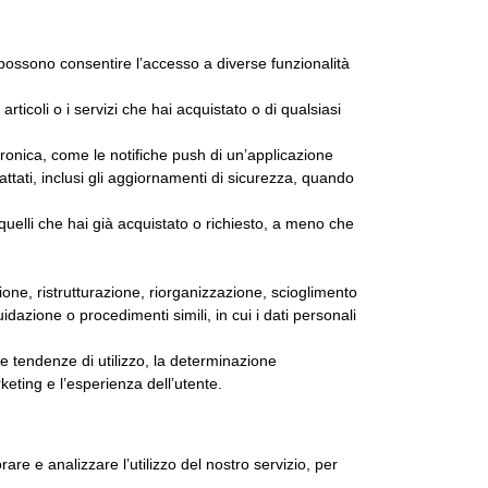
e possono consentire l’accesso a diverse funzionalità
rticoli o i servizi che hai acquistato o di qualsiasi
tronica, come le notifiche push di un’applicazione
rattati, inclusi gli aggiornamenti di sicurezza, quando
a quelli che hai già acquistato o richiesto, a meno che
one, ristrutturazione, riorganizzazione, scioglimento
uidazione o procedimenti simili, in cui i dati personali
elle tendenze di utilizzo, la determinazione
rketing e l’esperienza dell’utente.
are e analizzare l’utilizzo del nostro servizio, per