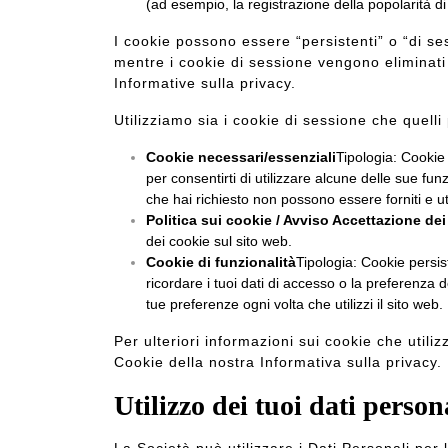
(ad esempio, la registrazione della popolarità di
I cookie possono essere “persistenti” o “di se
mentre i cookie di sessione vengono eliminati 
Informative sulla privacy
.
Utilizziamo sia i cookie di sessione che quelli p
Cookie necessari/essenziali
Tipologia: Cookie 
per consentirti di utilizzare alcune delle sue fun
che hai richiesto non possono essere forniti e util
Politica sui cookie / Avviso Accettazione de
dei cookie sul sito web.
Cookie di funzionalità
Tipologia: Cookie persis
ricordare i tuoi dati di accesso o la preferenza d
tue preferenze ogni volta che utilizzi il sito web.
Per ulteriori informazioni sui cookie che utiliz
Cookie della nostra Informativa sulla privacy.
Utilizzo dei tuoi dati person