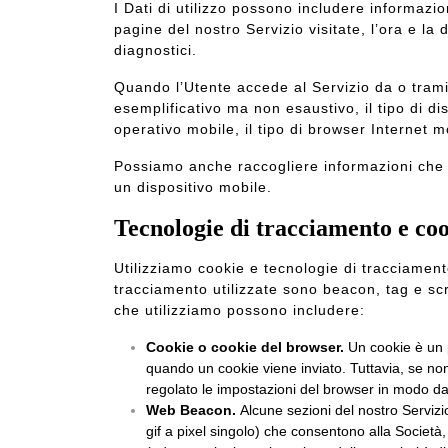
I Dati di utilizzo possono includere informazioni
pagine del nostro Servizio visitate, l’ora e la d
diagnostici.
Quando l’Utente accede al Servizio da o trami
esemplificativo ma non esaustivo, il tipo di dis
operativo mobile, il tipo di browser Internet mob
Possiamo anche raccogliere informazioni che il
un dispositivo mobile.
Tecnologie di tracciamento e co
Utilizziamo cookie e tecnologie di tracciamento
tracciamento utilizzate sono beacon, tag e scri
che utilizziamo possono includere:
Cookie o cookie del browser.
Un cookie è un pi
quando un cookie viene inviato. Tuttavia, se non 
regolato le impostazioni del browser in modo da ri
Web Beacon.
Alcune sezioni del nostro Servizio
gif a pixel singolo) che consentono alla Società, 