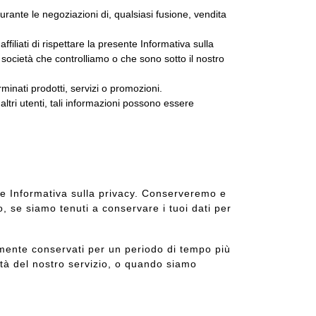
urante le negoziazioni di, qualsiasi fusione, vendita
ffiliati di rispettare la presente Informativa sulla
re società che controlliamo o che sono sotto il nostro
minati prodotti, servizi o promozioni.
ltri utenti, tali informazioni possono essere
nte Informativa sulla privacy. Conserveremo e
o, se siamo tenuti a conservare i tuoi dati per
ralmente conservati per un periodo di tempo più
ità del nostro servizio, o quando siamo