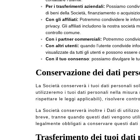
Per i trasferimenti aziendali:
Possiamo condivide
di beni della Società, finanziamento o acquisizion
Con gli affiliati:
Potremmo condividere le informazi
privacy. Gli affiliati includono la nostra società
controllo comune.
Con i partner commerciali:
Potremmo condivider
Con altri utenti:
quando l’utente condivide infor
visualizzate da tutti gli utenti e possono essere 
Con il tuo consenso
: possiamo divulgare le tu
Conservazione dei dati perso
La Società conserverà i tuoi dati personali so
utilizzeremo i tuoi dati personali nella misur
rispettare le leggi applicabili), risolvere contr
La Società conserverà inoltre i Dati di utilizz
breve, tranne quando questi dati vengono utili
legalmente obbligati a conservare questi dati 
Trasferimento dei tuoi dati 