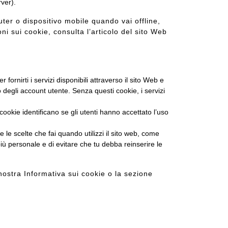
rver).
ter o dispositivo mobile quando vai offline,
i sui cookie, consulta l’articolo del
sito Web
rnirti i servizi disponibili attraverso il sito Web e
o degli account utente. Senza questi cookie, i servizi
okie identificano se gli utenti hanno accettato l’uso
le scelte che fai quando utilizzi il sito web, come
più personale e di evitare che tu debba reinserire le
a nostra Informativa sui cookie o la sezione