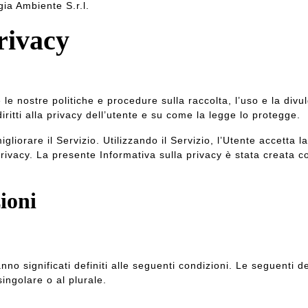
ia Ambiente S.r.l.
rivacy
 le nostre politiche e procedure sulla raccolta, l’uso e la div
 diritti alla privacy dell’utente e su come la legge lo protegge.
igliorare il Servizio. Utilizzando il Servizio, l’Utente accetta la
rivacy. La presente Informativa sulla privacy è stata creata co
ioni
nno significati definiti alle seguenti condizioni. Le seguenti d
ingolare o al plurale.