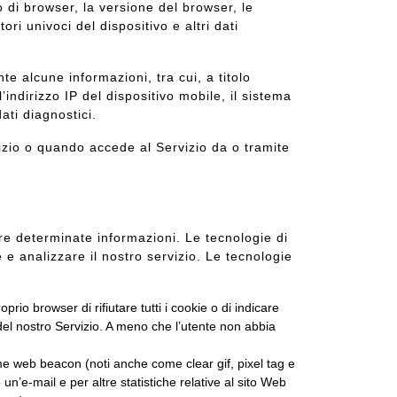
ipo di browser, la versione del browser, le
tori univoci del dispositivo e altri dati
 alcune informazioni, tra cui, a titolo
’indirizzo IP del dispositivo mobile, il sistema
dati diagnostici.
vizio o quando accede al Servizio da o tramite
are determinate informazioni. Le tecnologie di
 e analizzare il nostro servizio. Le tecnologie
prio browser di rifiutare tutti i cookie o di indicare
 del nostro Servizio. A meno che l’utente non abbia
ome web beacon (noti anche come clear gif, pixel tag e
un’e-mail e per altre statistiche relative al sito Web