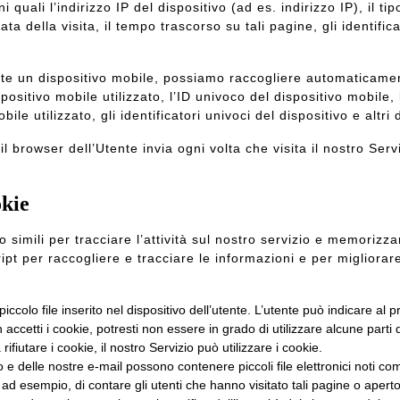
 quali l’indirizzo IP del dispositivo (ad es. indirizzo IP), il t
ata della visita, il tempo trascorso su tali pagine, gli identifica
te un dispositivo mobile, possiamo raccogliere automaticamente
positivo mobile utilizzato, l’ID univoco del dispositivo mobile, l
ile utilizzato, gli identificatori univoci del dispositivo e altri 
 browser dell’Utente invia ogni volta che visita il nostro Ser
okie
 simili per tracciare l’attività sul nostro servizio e memorizz
pt per raccogliere e tracciare le informazioni e per migliorare
ccolo file inserito nel dispositivo dell’utente. L’utente può indicare al pro
accetti i cookie, potresti non essere in grado di utilizzare alcune parti
fiutare i cookie, il nostro Servizio può utilizzare i cookie.
 e delle nostre e-mail possono contenere piccoli file elettronici noti c
ad esempio, di contare gli utenti che hanno visitato tali pagine o aperto 