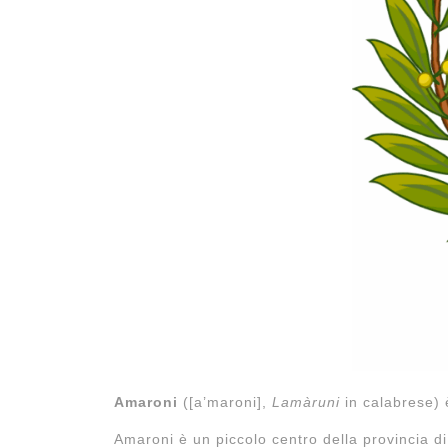
Amaroni
(
[a’maroni]
,
Lamàruni
in calabrese) 
Amaroni è un piccolo centro della provincia d