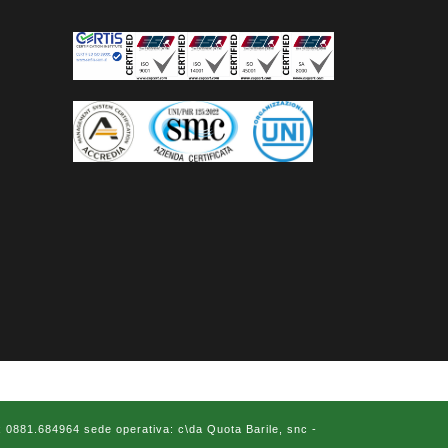
x 0881.684964 sede operativa: c\da Quota Barile, snc -